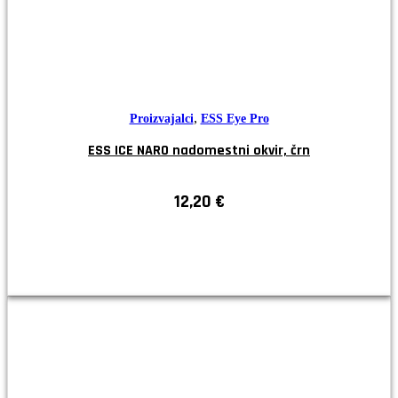
,
Proizvajalci
ESS Eye Pro
ESS ICE NARO nadomestni okvir, črn
12,20
€