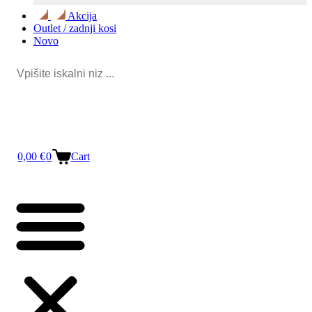
Akcija
Outlet / zadnji kosi
Novo
0
Cart
0,00
€