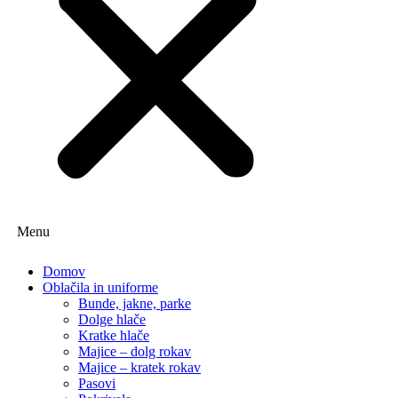
Menu
Domov
Oblačila in uniforme
Bunde, jakne, parke
Dolge hlače
Kratke hlače
Majice – dolg rokav
Majice – kratek rokav
Pasovi