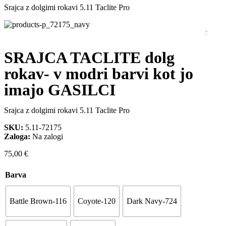
Srajca z dolgimi rokavi 5.11 Taclite Pro
SRAJCA TACLITE dolg
rokav- v modri barvi kot jo
imajo GASILCI
Srajca z dolgimi rokavi 5.11 Taclite Pro
SKU:
5.11-72175
Zaloga:
Na zalogi
75,00
€
Barva
Battle Brown-116
Coyote-120
Dark Navy-724