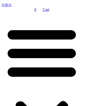
0,00
€
0
Cart