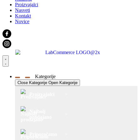
Proizvajalci
Nasveti
Kontakt
Novice
Kategorije
Close Kategorije
Open Kategorije
Proizvajalci
>
Najbolj
>
prodajano
Priporočamo
>