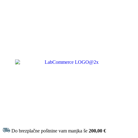
Do brezplačne poštnine vam manjka še
200,00
€