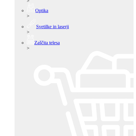
>
Optika
>
Svetilke in laserji
>
Zaščita telesa
>