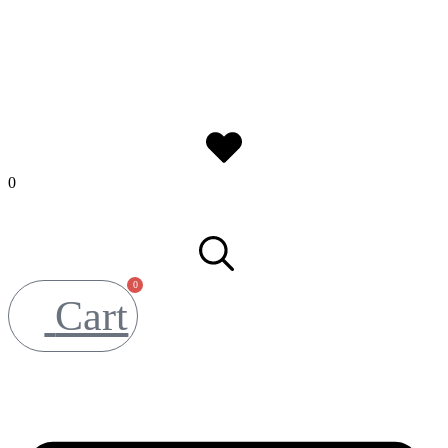
0
0
Cart