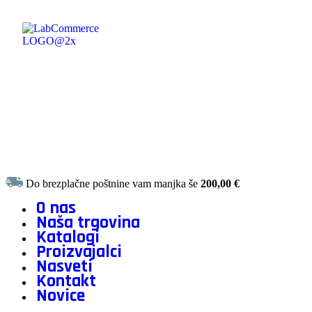
Do brezplačne poštnine vam manjka še
200,00
€
O nas
Naša trgovina
Katalogi
Proizvajalci
Nasveti
Kontakt
Novice