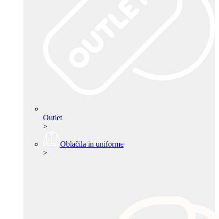
Outlet
>
Oblačila in uniforme
>