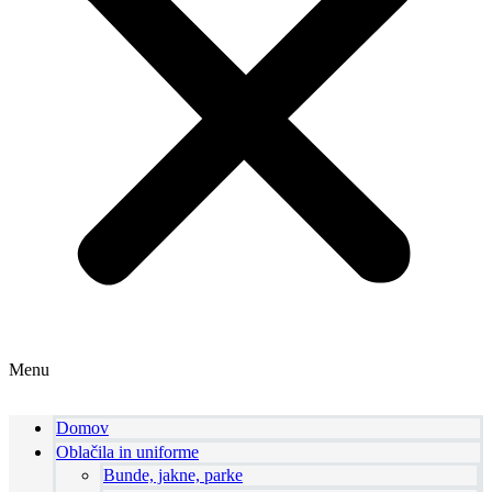
Menu
Domov
Oblačila in uniforme
Bunde, jakne, parke