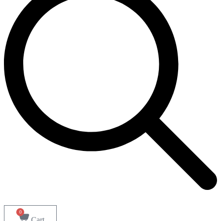
0
Cart