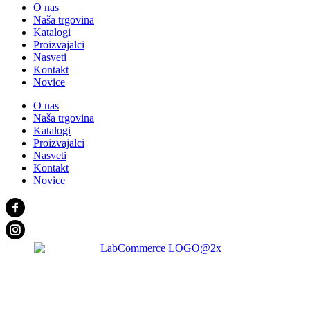
O nas
Naša trgovina
Katalogi
Proizvajalci
Nasveti
Kontakt
Novice
O nas
Naša trgovina
Katalogi
Proizvajalci
Nasveti
Kontakt
Novice