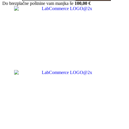
Do brezplačne poštnine vam manjka še
100,00
€