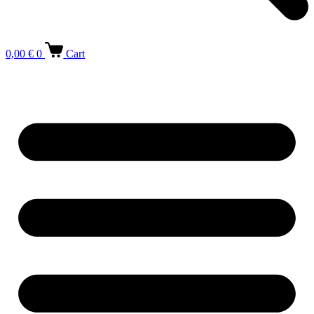
0,00
€
0
Cart