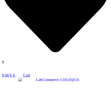
0
0,00
€
0
Cart