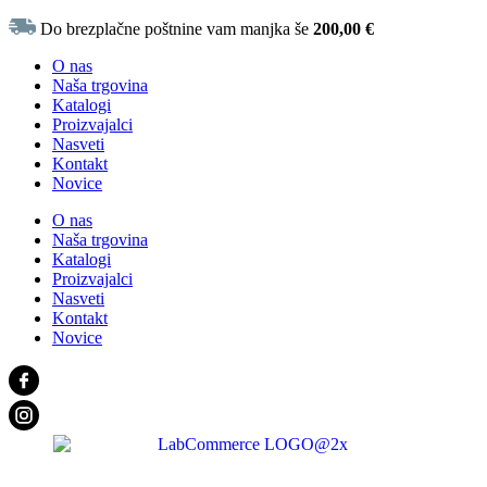
Do brezplačne poštnine vam manjka še
200,00
€
O nas
Naša trgovina
Katalogi
Proizvajalci
Nasveti
Kontakt
Novice
O nas
Naša trgovina
Katalogi
Proizvajalci
Nasveti
Kontakt
Novice