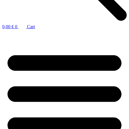
0,00
€
0
Cart