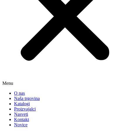
Menu
O nas
Naša trgovina
Katalogi
Proizvajalci
Nasveti
Kontakt
Novice