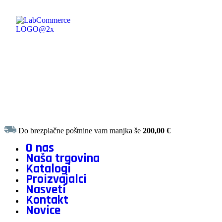
Do brezplačne poštnine vam manjka še
200,00
€
O nas
Naša trgovina
Katalogi
Proizvajalci
Nasveti
Kontakt
Novice