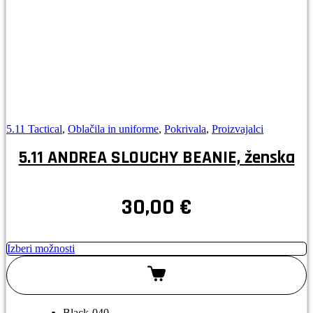
5.11 Tactical
,
Oblačila in uniforme
,
Pokrivala
,
Proizvajalci
5.11 ANDREA SLOUCHY BEANIE, ženska
30,00
€
Izberi možnosti
Black-040