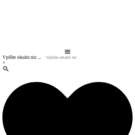
Vpišite iskalni niz ...
×