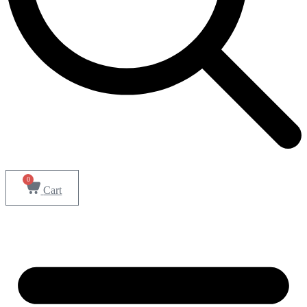
0
Cart