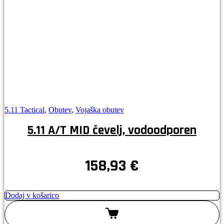
5.11 Tactical
,
Obutev
,
Vojaška obutev
5.11 A/T MID čevelj, vodoodporen
158,93
€
Dodaj v košarico