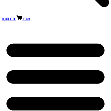
0,00
€
0
Cart