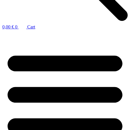
0,00
€
0
Cart