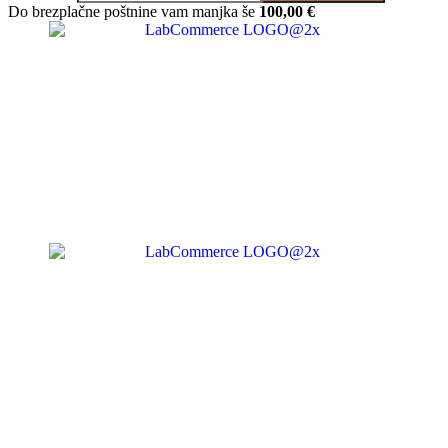
Do brezplačne poštnine vam manjka še
100,00
€