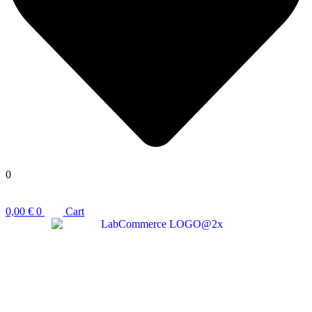
0
0,00
€
0
Cart