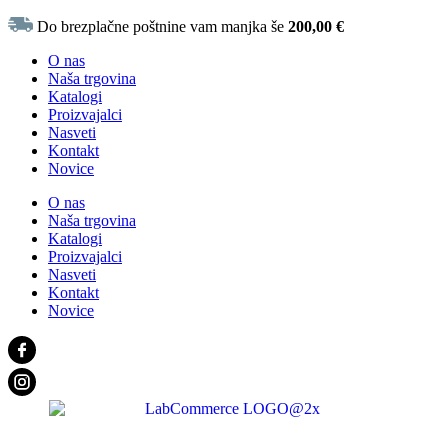
Do brezplačne poštnine vam manjka še
200,00
€
O nas
Naša trgovina
Katalogi
Proizvajalci
Nasveti
Kontakt
Novice
O nas
Naša trgovina
Katalogi
Proizvajalci
Nasveti
Kontakt
Novice