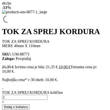
akcija
-
53%
TOK ZA SPREJ KORDURA
TOK ZA SPREJ KORDURA
MERE 40mm X 110mm
SKU:
UM-88771
Zaloga:
Povprašaj
21,35
€
Izvirna cena je bila: 21,35 €.
10,00
€
Trenutna cena je:
10,00 €.
Najboljša cena* v 30 dneh:
10,00
€
.
-
TOK ZA SPREJ KORDURA količina
+
Dodaj v košarico