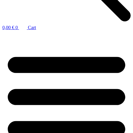
0,00
€
0
Cart