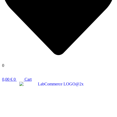
0
0,00
€
0
Cart