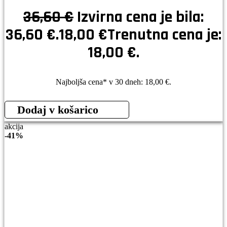
36,60
€
Izvirna cena je bila:
36,60 €.
18,00
€
Trenutna cena je:
18,00 €.
Najboljša cena* v 30 dneh:
18,00
€
.
Dodaj v košarico
akcija
-
41%