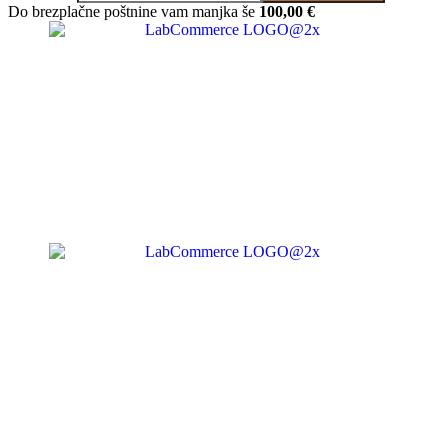
Do brezplačne poštnine vam manjka še
100,00
€