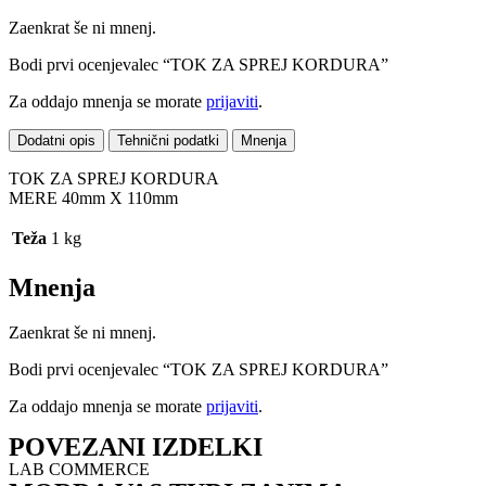
Zaenkrat še ni mnenj.
Bodi prvi ocenjevalec “TOK ZA SPREJ KORDURA”
Za oddajo mnenja se morate
prijaviti
.
Dodatni opis
Tehnični podatki
Mnenja
TOK ZA SPREJ KORDURA
MERE 40mm X 110mm
Teža
1 kg
Mnenja
Zaenkrat še ni mnenj.
Bodi prvi ocenjevalec “TOK ZA SPREJ KORDURA”
Za oddajo mnenja se morate
prijaviti
.
POVEZANI IZDELKI
LAB COMMERCE