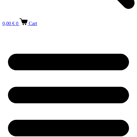
0,00
€
0
Cart