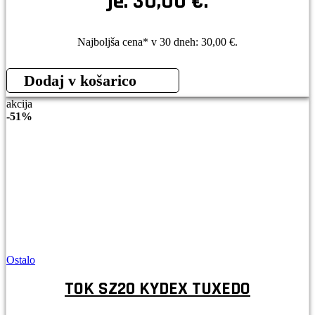
je: 30,00 €.
Najboljša cena* v 30 dneh:
30,00
€
.
Dodaj v košarico
akcija
-
51%
Ostalo
TOK SZ20 KYDEX TUXEDO