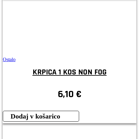
Ostalo
KRPICA 1 KOS NON FOG
6,10
€
Dodaj v košarico