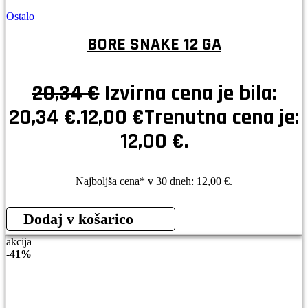
Ostalo
BORE SNAKE 12 GA
20,34
€
Izvirna cena je bila:
20,34 €.
12,00
€
Trenutna cena je:
12,00 €.
Najboljša cena* v 30 dneh:
12,00
€
.
Dodaj v košarico
akcija
-
41%