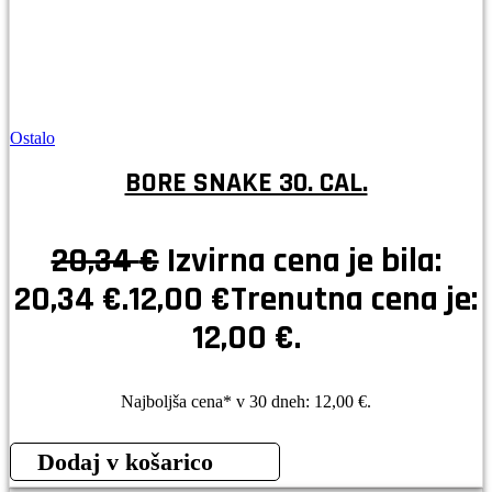
Ostalo
BORE SNAKE 30. CAL.
20,34
€
Izvirna cena je bila:
20,34 €.
12,00
€
Trenutna cena je:
12,00 €.
Najboljša cena* v 30 dneh:
12,00
€
.
Dodaj v košarico