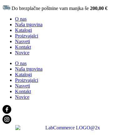
Do brezplačne poštnine vam manjka še
200,00
€
O nas
Naša trgovina
Katalogi
Proizvajalci
Nasveti
Kontakt
Novice
O nas
Naša trgovina
Katalogi
Proizvajalci
Nasveti
Kontakt
Novice