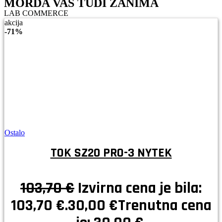
MORDA VAS TUDI ZANIMA
LAB COMMERCE
akcija
-
71%
Ostalo
TOK SZ20 PRO-3 NYTEK
103,70
€
Izvirna cena je bila:
103,70 €.
30,00
€
Trenutna cena