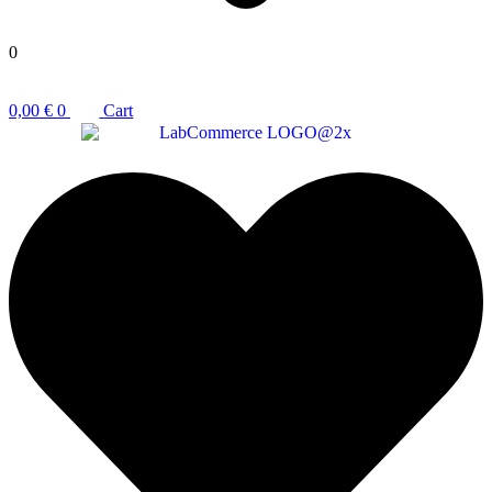
0
0,00
€
0
Cart