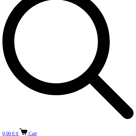
0,00
€
0
Cart