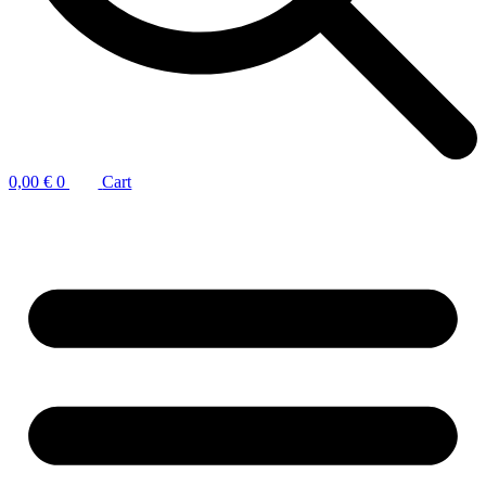
0,00
€
0
Cart