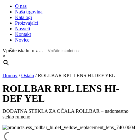
O nas
Naša trgovina
Katalogi
Proizvajalci
Nasveti
Kontakt
Novice
Vpišite iskalni niz ...
×
Domov
/
Ostalo
/
ROLLBAR RPL LENS HI-DEF YEL
ROLLBAR RPL LENS HI-
DEF YEL
DODATNA STEKLA ZA OČALA ROLLBAR – nadomestno
steklo rumeno