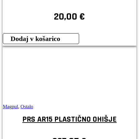
20,00
€
Dodaj v košarico
Magpul
,
Ostalo
PRS AR15 PLASTIČNO OHIŠJE