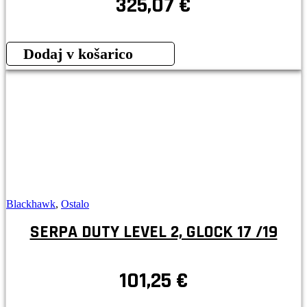
325,07
€
Dodaj v košarico
Blackhawk
,
Ostalo
SERPA DUTY LEVEL 2, GLOCK 17 /19
101,25
€