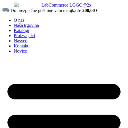
Do brezplačne poštnine vam manjka še
200,00
€
O nas
Naša trgovina
Katalogi
Proizvajalci
Nasveti
Kontakt
Novice