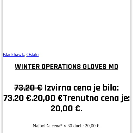
Blackhawk
,
Ostalo
WINTER OPERATIONS GLOVES MD
73,20
€
Izvirna cena je bila:
73,20 €.
20,00
€
Trenutna cena je:
20,00 €.
Najboljša cena* v 30 dneh:
20,00
€
.