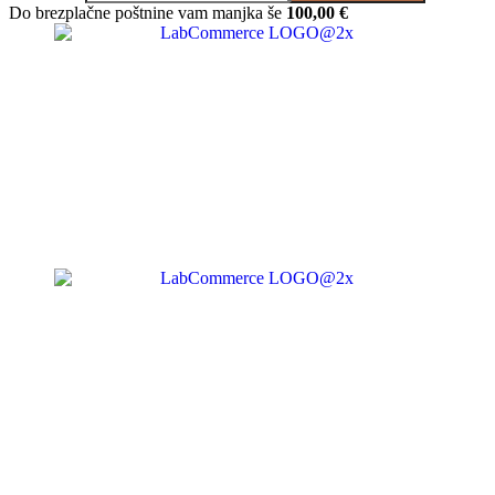
Do brezplačne poštnine vam manjka še
100,00
€