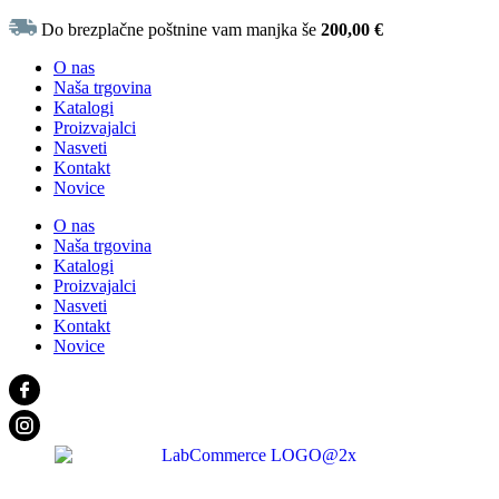
Do brezplačne poštnine vam manjka še
200,00
€
O nas
Naša trgovina
Katalogi
Proizvajalci
Nasveti
Kontakt
Novice
O nas
Naša trgovina
Katalogi
Proizvajalci
Nasveti
Kontakt
Novice