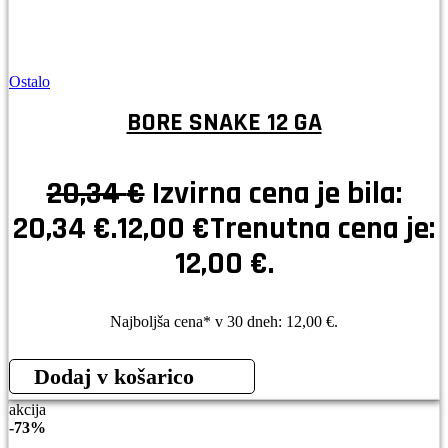
Ostalo
BORE SNAKE 12 GA
20,34
€
Izvirna cena je bila:
20,34 €.
12,00
€
Trenutna cena je:
12,00 €.
Najboljša cena* v 30 dneh:
12,00
€
.
Dodaj v košarico
akcija
-
73%