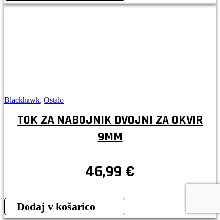
Blackhawk
,
Ostalo
TOK ZA NABOJNIK DVOJNI ZA OKVIR
9MM
46,99
€
Dodaj v košarico