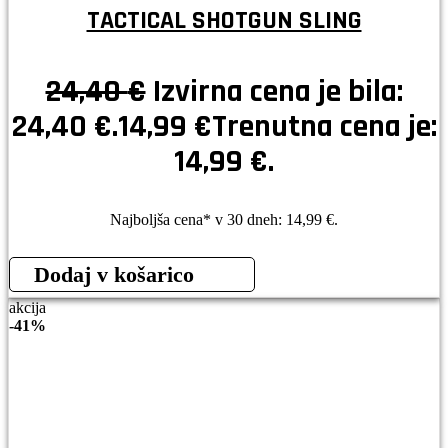
TACTICAL SHOTGUN SLING
24,40
€
Izvirna cena je bila:
24,40 €.
14,99
€
Trenutna cena je:
14,99 €.
Najboljša cena* v 30 dneh:
14,99
€
.
Dodaj v košarico
akcija
-
41%