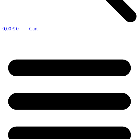
0,00
€
0
Cart