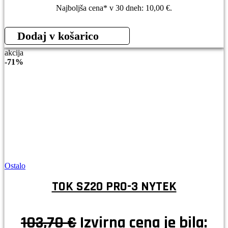
Najboljša cena* v 30 dneh:
10,00
€
.
Dodaj v košarico
akcija
-
71%
Ostalo
TOK SZ20 PRO-3 NYTEK
103,70
€
Izvirna cena je bila: