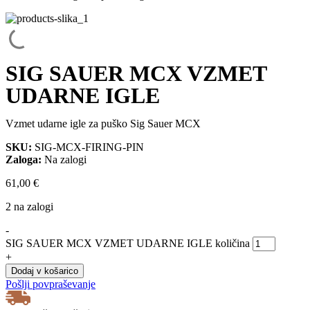
SIG SAUER MCX VZMET
UDARNE IGLE
Vzmet udarne igle za puško Sig Sauer MCX
SKU:
SIG-MCX-FIRING-PIN
Zaloga:
Na zalogi
61,00
€
2 na zalogi
-
SIG SAUER MCX VZMET UDARNE IGLE količina
+
Dodaj v košarico
Pošlji povpraševanje