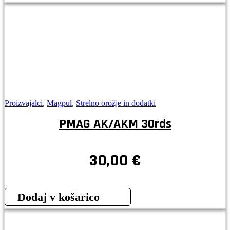
Proizvajalci
,
Magpul
,
Strelno orožje in dodatki
PMAG AK/AKM 30rds
30,00
€
Dodaj v košarico