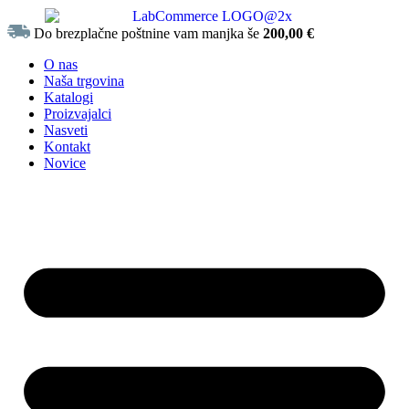
Do brezplačne poštnine vam manjka še
200,00
€
O nas
Naša trgovina
Katalogi
Proizvajalci
Nasveti
Kontakt
Novice