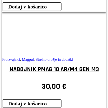
Dodaj v košarico
Proizvajalci
,
Magpul
,
Strelno orožje in dodatki
NABOJNIK PMAG 10 AR/M4 GEN M3
30,00
€
Dodaj v košarico