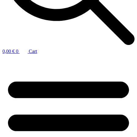
0,00
€
0
Cart