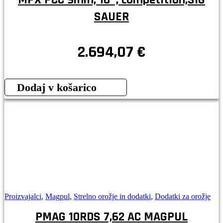
SAUER
2.694,07
€
Dodaj v košarico
Proizvajalci
,
Magpul
,
Strelno orožje in dodatki
,
Dodatki za orožje
PMAG 10RDS 7,62 AC MAGPUL