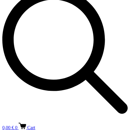
0,00
€
0
Cart