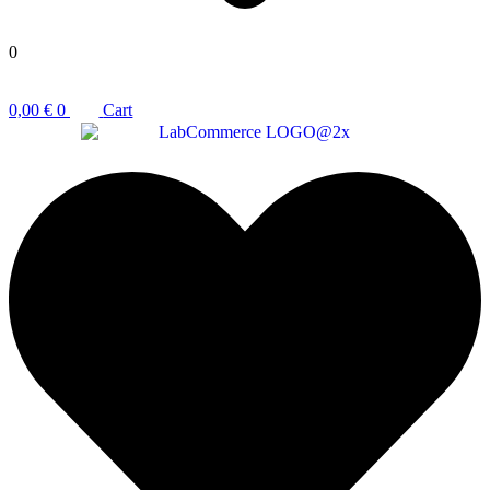
0
0,00
€
0
Cart