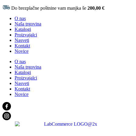
Do brezplačne poštnine vam manjka še
200,00
€
O nas
Naša trgovina
Katalogi
Proizvajalci
Nasveti
Kontakt
Novice
O nas
Naša trgovina
Katalogi
Proizvajalci
Nasveti
Kontakt
Novice