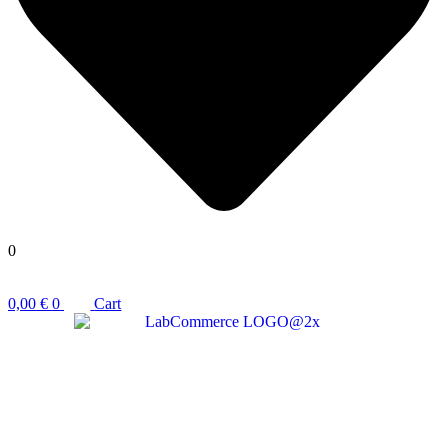
0
0,00
€
0
Cart