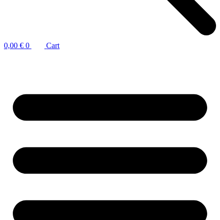
0,00
€
0
Cart