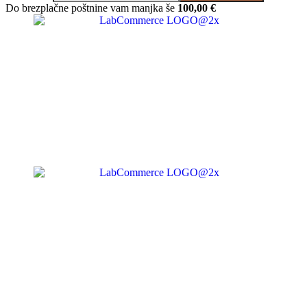
Do brezplačne poštnine vam manjka še
100,00
€