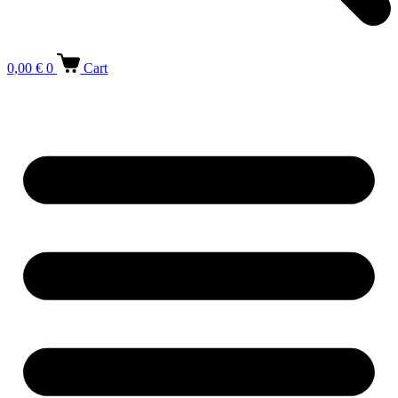
0,00
€
0
Cart