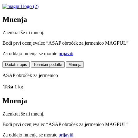
Mnenja
Zaenkrat še ni mnenj.
Bodi prvi ocenjevalec “ASAP obroček za jermenico MAGPUL”
Za oddajo mnenja se morate
prijaviti
.
Dodatni opis
Tehnični podatki
Mnenja
ASAP obroček za jermenico
Teža
1 kg
Mnenja
Zaenkrat še ni mnenj.
Bodi prvi ocenjevalec “ASAP obroček za jermenico MAGPUL”
Za oddajo mnenja se morate
prijaviti
.