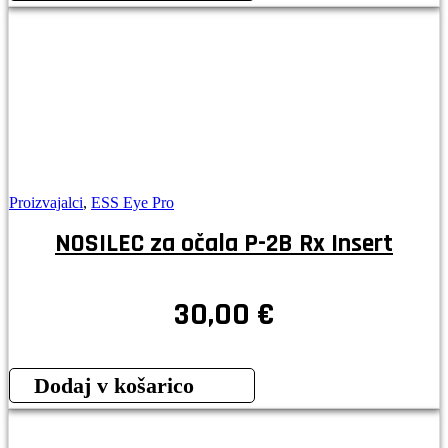
Proizvajalci
,
ESS Eye Pro
NOSILEC za očala P-2B Rx Insert
30,00
€
Dodaj v košarico