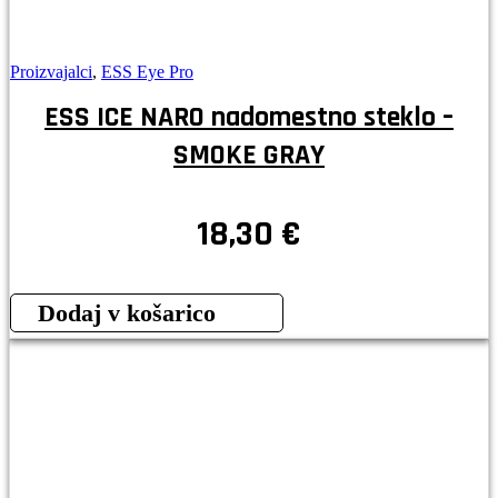
Proizvajalci
,
ESS Eye Pro
ESS ICE NARO nadomestno steklo –
SMOKE GRAY
18,30
€
Dodaj v košarico