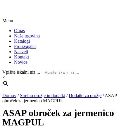
Menu
O nas
Naša trgovina
Katalogi
Proizvajalci
Nasveti
Kontakt
Novice
Vpišite iskalni niz ...
×
Domov
/
Strelno orožje in dodatki
/
Dodatki za orožje
/
ASAP
obroček za jermenico MAGPUL
ASAP obroček za jermenico
MAGPUL