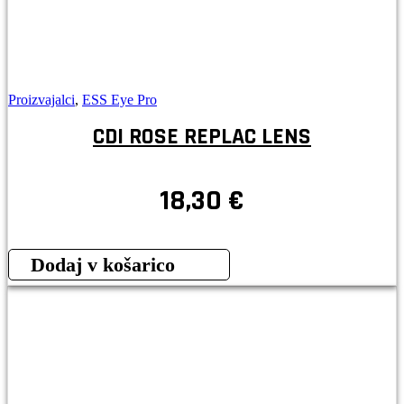
Proizvajalci
,
ESS Eye Pro
CDI ROSE REPLAC LENS
18,30
€
Dodaj v košarico