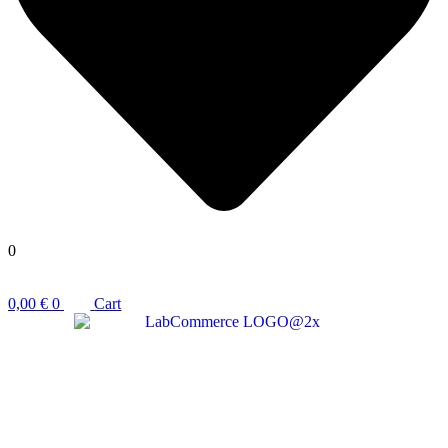
0
0,00
€
0
Cart