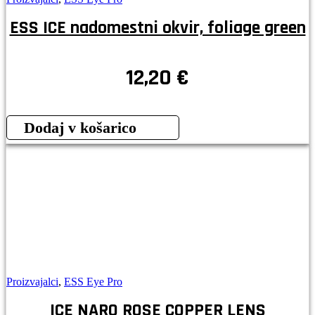
ESS ICE nadomestni okvir, foliage green
12,20
€
Dodaj v košarico
Proizvajalci
,
ESS Eye Pro
ICE NARO ROSE COPPER LENS