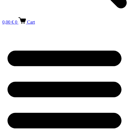
0,00
€
0
Cart