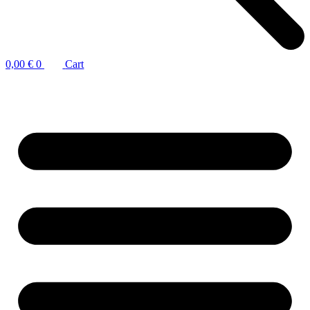
0,00
€
0
Cart