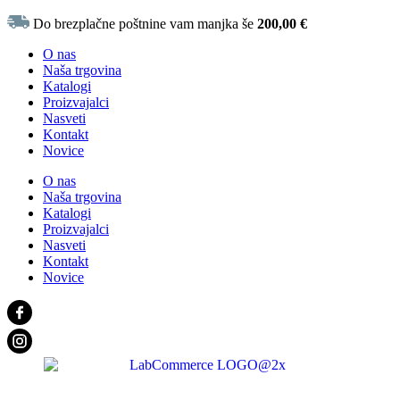
Do brezplačne poštnine vam manjka še
200,00
€
O nas
Naša trgovina
Katalogi
Proizvajalci
Nasveti
Kontakt
Novice
O nas
Naša trgovina
Katalogi
Proizvajalci
Nasveti
Kontakt
Novice