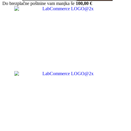
Do brezplačne poštnine vam manjka še
100,00
€