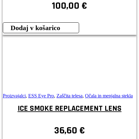
100,00
€
Dodaj v košarico
Proizvajalci
,
ESS Eye Pro
,
Zaščita telesa
,
Očala in menjalna stekla
ICE SMOKE REPLACEMENT LENS
36,60
€