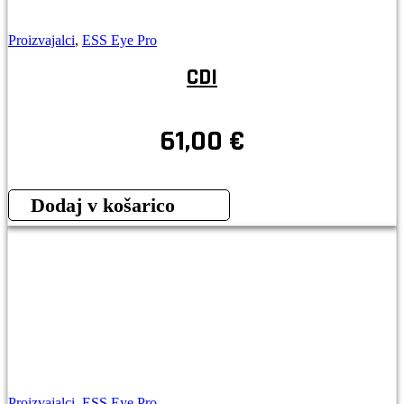
Proizvajalci
,
ESS Eye Pro
CDI
61,00
€
Dodaj v košarico
Proizvajalci
,
ESS Eye Pro