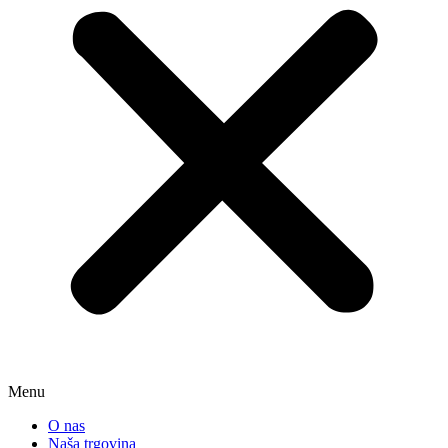
Menu
O nas
Naša trgovina