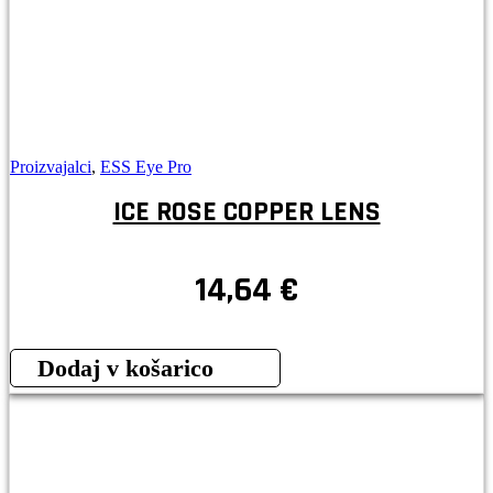
Proizvajalci
,
ESS Eye Pro
ICE ROSE COPPER LENS
14,64
€
Dodaj v košarico