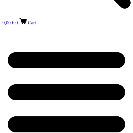
0,00
€
0
Cart