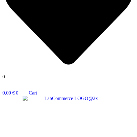
0
0,00
€
0
Cart