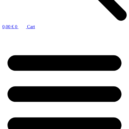
0,00
€
0
Cart