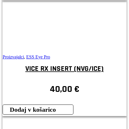
Proizvajalci
,
ESS Eye Pro
VICE RX INSERT (NVG/ICE)
40,00
€
Dodaj v košarico