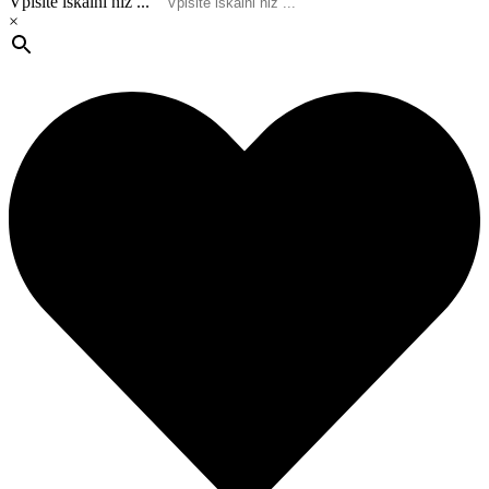
Vpišite iskalni niz ...
×