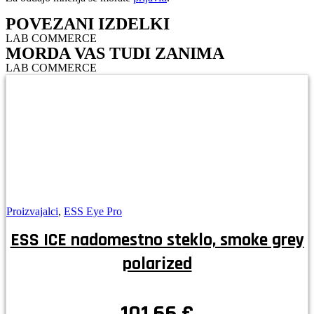
POVEZANI IZDELKI
LAB COMMERCE
MORDA VAS TUDI ZANIMA
LAB COMMERCE
Proizvajalci
,
ESS Eye Pro
ESS ICE nadomestno steklo, smoke grey
polarized
101,66
€