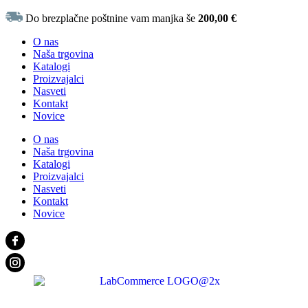
Do brezplačne poštnine vam manjka še
200,00
€
O nas
Naša trgovina
Katalogi
Proizvajalci
Nasveti
Kontakt
Novice
O nas
Naša trgovina
Katalogi
Proizvajalci
Nasveti
Kontakt
Novice