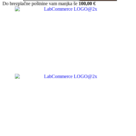
Do brezplačne poštnine vam manjka še
100,00
€