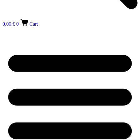
0,00
€
0
Cart