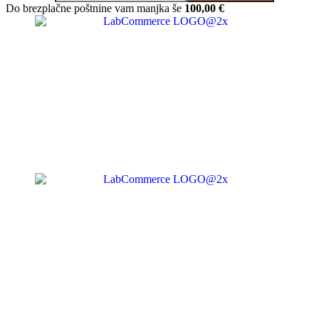
Do brezplačne poštnine vam manjka še
100,00
€