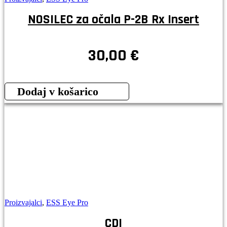
NOSILEC za očala P-2B Rx Insert
30,00
€
Dodaj v košarico
Proizvajalci
,
ESS Eye Pro
CDI