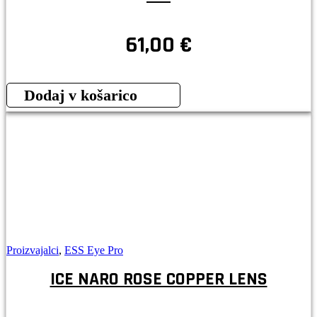
61,00
€
Dodaj v košarico
Proizvajalci
,
ESS Eye Pro
ICE NARO ROSE COPPER LENS