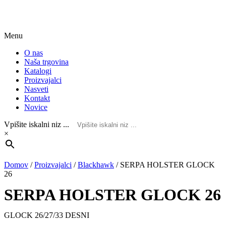
Menu
O nas
Naša trgovina
Katalogi
Proizvajalci
Nasveti
Kontakt
Novice
Vpišite iskalni niz ...
×
Domov
/
Proizvajalci
/
Blackhawk
/
SERPA HOLSTER GLOCK
26
SERPA HOLSTER GLOCK 26
GLOCK 26/27/33 DESNI