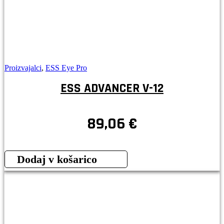
Proizvajalci
,
ESS Eye Pro
ESS ADVANCER V-12
89,06
€
Dodaj v košarico