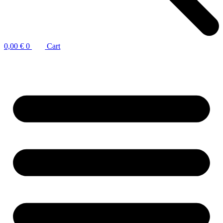
0,00
€
0
Cart