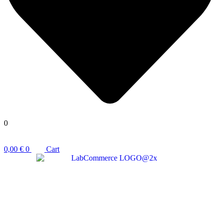
0
0,00
€
0
Cart