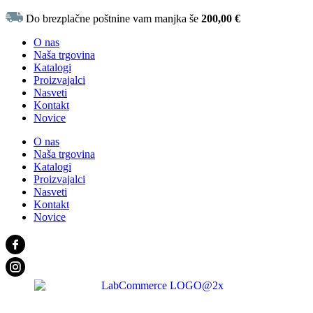
Do brezplačne poštnine vam manjka še
200,00
€
O nas
Naša trgovina
Katalogi
Proizvajalci
Nasveti
Kontakt
Novice
O nas
Naša trgovina
Katalogi
Proizvajalci
Nasveti
Kontakt
Novice