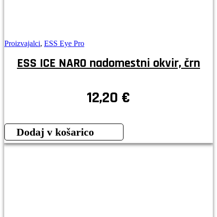
Proizvajalci
,
ESS Eye Pro
ESS ICE NARO nadomestni okvir, črn
12,20
€
Dodaj v košarico