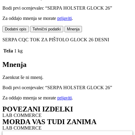
Bodi prvi ocenjevalec “SERPA HOLSTER GLOCK 26”
Za oddajo mnenja se morate
prijaviti
.
Dodatni opis
Tehnični podatki
Mnenja
SERPA CQC TOK ZA PIŠTOLO GLOCK 26 DESNI
Teža
1 kg
Mnenja
Zaenkrat še ni mnenj.
Bodi prvi ocenjevalec “SERPA HOLSTER GLOCK 26”
Za oddajo mnenja se morate
prijaviti
.
POVEZANI IZDELKI
LAB COMMERCE
MORDA VAS TUDI ZANIMA
LAB COMMERCE