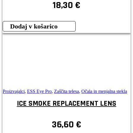
18,30
€
Dodaj v košarico
Proizvajalci
,
ESS Eye Pro
,
Zaščita telesa
,
Očala in menjalna stekla
ICE SMOKE REPLACEMENT LENS
36,60
€