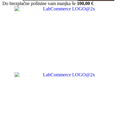
Do brezplačne poštnine vam manjka še
100,00
€