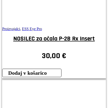
Proizvajalci
,
ESS Eye Pro
NOSILEC za očala P-2B Rx Insert
30,00
€
Dodaj v košarico