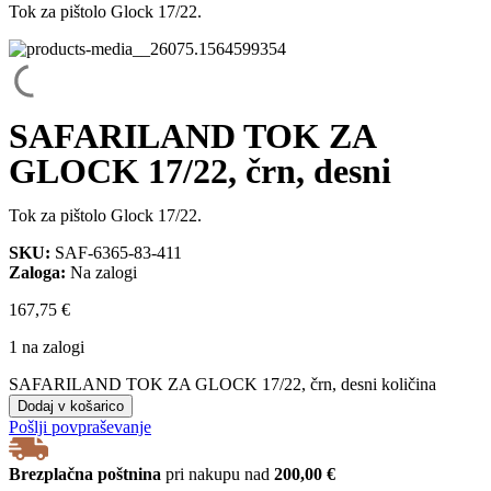
Tok za pištolo Glock 17/22.
SAFARILAND TOK ZA
GLOCK 17/22, črn, desni
Tok za pištolo Glock 17/22.
SKU:
SAF-6365-83-411
Zaloga:
Na zalogi
167,75
€
1 na zalogi
SAFARILAND TOK ZA GLOCK 17/22, črn, desni količina
Dodaj v košarico
Pošlji povpraševanje
Brezplačna poštnina
pri nakupu nad
200,00 €