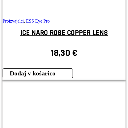
Proizvajalci
,
ESS Eye Pro
ICE NARO ROSE COPPER LENS
18,30
€
Dodaj v košarico