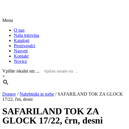
Menu
O nas
Naša trgovina
Katalogi
Proizvajalci
Nasveti
Kontakt
Novice
Vpišite iskalni niz ...
×
Domov
/
Nahrbtniki in torbe
/
SAFARILAND TOK ZA GLOCK
17/22, črn, desni
SAFARILAND TOK ZA
GLOCK 17/22, črn, desni