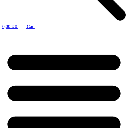
0,00
€
0
Cart