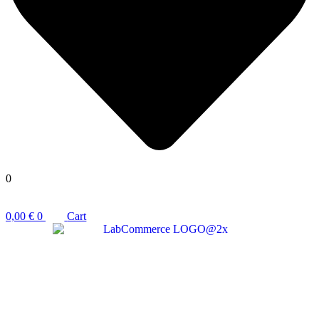
0
0,00
€
0
Cart