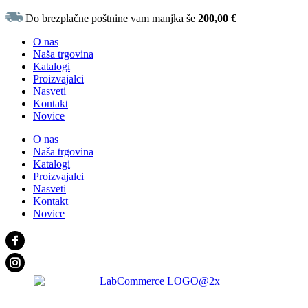
Do brezplačne poštnine vam manjka še
200,00
€
O nas
Naša trgovina
Katalogi
Proizvajalci
Nasveti
Kontakt
Novice
O nas
Naša trgovina
Katalogi
Proizvajalci
Nasveti
Kontakt
Novice