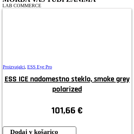
LAB COMMERCE
Proizvajalci
,
ESS Eye Pro
ESS ICE nadomestno steklo, smoke grey
polarized
101,66
€
Dodaj v košarico