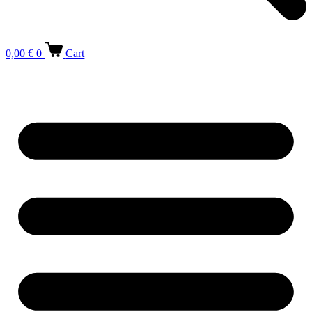
0,00
€
0
Cart