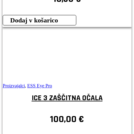
Dodaj v košarico
Proizvajalci
,
ESS Eye Pro
ICE 3 ZAŠČITNA OČALA
100,00
€