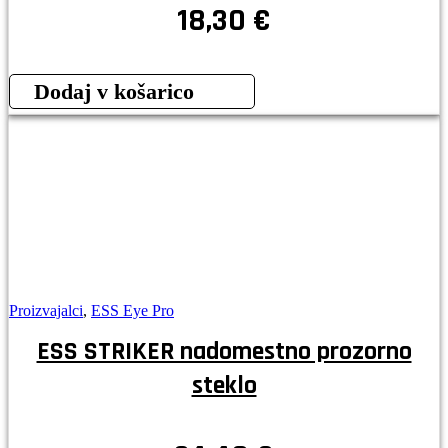
18,30
€
Dodaj v košarico
Proizvajalci
,
ESS Eye Pro
ESS STRIKER nadomestno prozorno
steklo