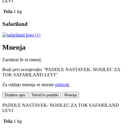
LEVI
Teža
1 kg
Safariland
Mnenja
Zaenkrat še ni mnenj.
Bodi prvi ocenjevalec “PADDLE NASTAVEK- NOSILEC ZA
TOK SAFARILAND LEVI”
Za oddajo mnenja se morate
prijaviti
.
Dodatni opis
Tehnični podatki
Mnenja
PADDLE NASTAVEK- NOSILEC ZA TOK SAFARILAND
LEVI
Teža
1 kg