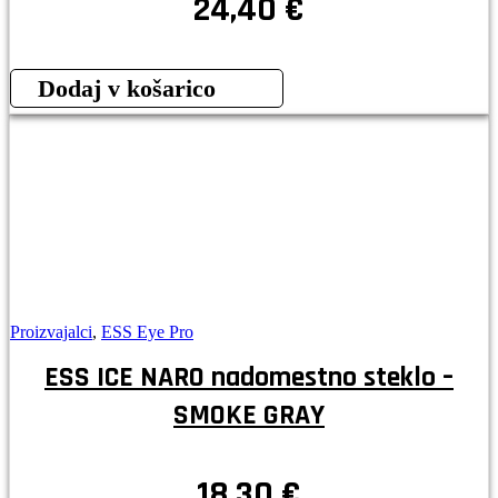
24,40
€
Dodaj v košarico
Proizvajalci
,
ESS Eye Pro
ESS ICE NARO nadomestno steklo –
SMOKE GRAY
18,30
€