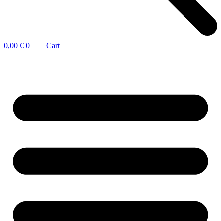
0,00
€
0
Cart