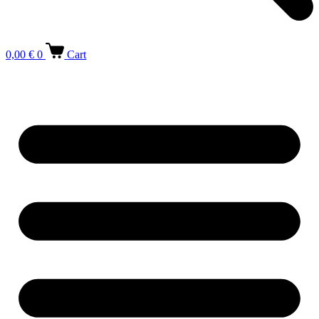
0,00
€
0
Cart