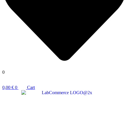
0
0,00
€
0
Cart