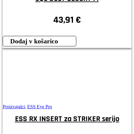
43,91
€
Dodaj v košarico
Proizvajalci
,
ESS Eye Pro
ESS RX INSERT za STRIKER serijo