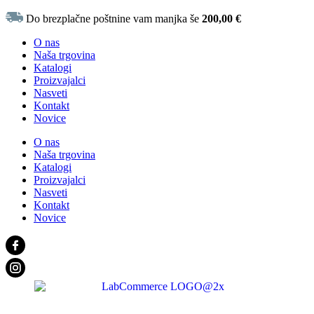
Do brezplačne poštnine vam manjka še
200,00
€
O nas
Naša trgovina
Katalogi
Proizvajalci
Nasveti
Kontakt
Novice
O nas
Naša trgovina
Katalogi
Proizvajalci
Nasveti
Kontakt
Novice