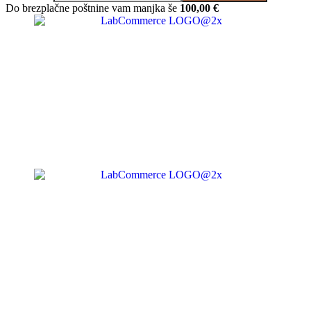
Do brezplačne poštnine vam manjka še
100,00
€