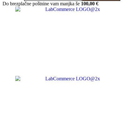
Do brezplačne poštnine vam manjka še
100,00
€