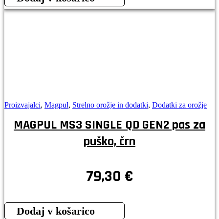
Proizvajalci
,
Magpul
,
Strelno orožje in dodatki
,
Dodatki za orožje
MAGPUL MS3 SINGLE QD GEN2 pas za
puško, črn
79,30
€
Dodaj v košarico