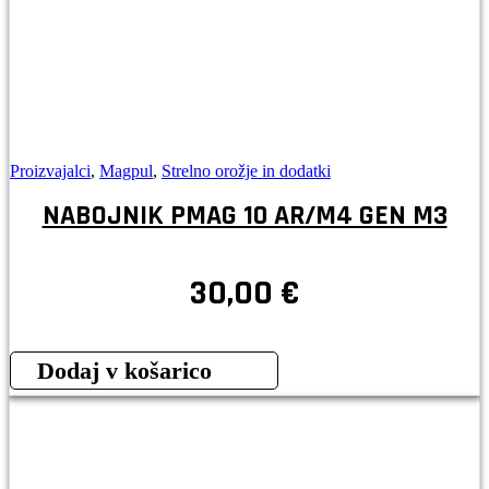
Proizvajalci
,
Magpul
,
Strelno orožje in dodatki
NABOJNIK PMAG 10 AR/M4 GEN M3
30,00
€
Dodaj v košarico