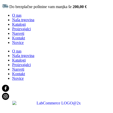
Do brezplačne poštnine vam manjka še
200,00
€
O nas
Naša trgovina
Katalogi
Proizvajalci
Nasveti
Kontakt
Novice
O nas
Naša trgovina
Katalogi
Proizvajalci
Nasveti
Kontakt
Novice