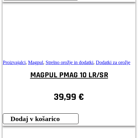
Proizvajalci
,
Magpul
,
Strelno orožje in dodatki
,
Dodatki za orožje
MAGPUL PMAG 10 LR/SR
39,99
€
Dodaj v košarico