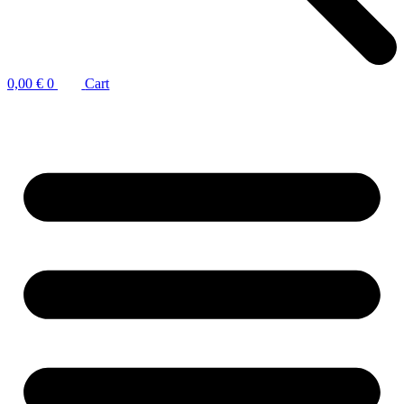
0,00
€
0
Cart