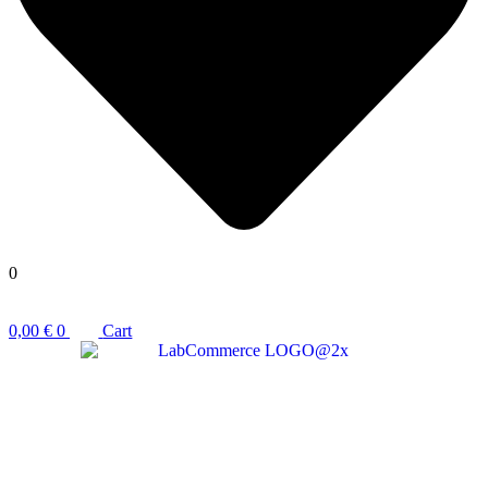
0
0,00
€
0
Cart