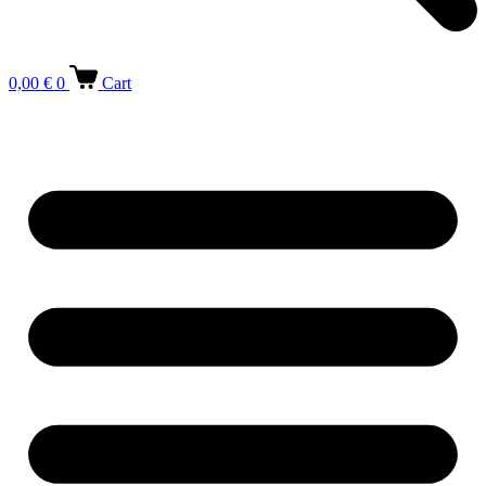
0,00
€
0
Cart