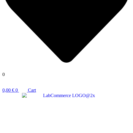
0
0,00
€
0
Cart