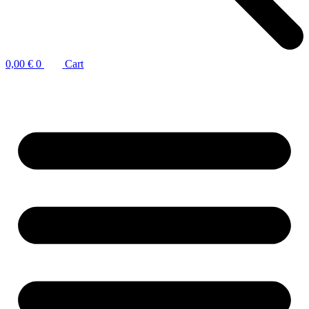
0,00
€
0
Cart