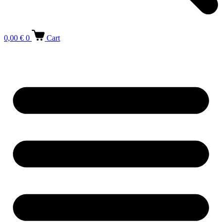
0,00
€
0
Cart