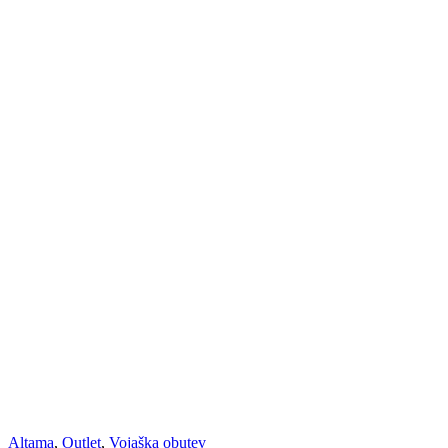
Altama
,
Outlet
,
Vojaška obutev