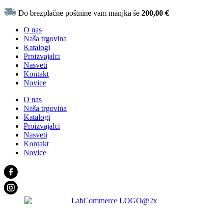
Do brezplačne poštnine vam manjka še
200,00
€
O nas
Naša trgovina
Katalogi
Proizvajalci
Nasveti
Kontakt
Novice
O nas
Naša trgovina
Katalogi
Proizvajalci
Nasveti
Kontakt
Novice