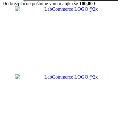
Do brezplačne poštnine vam manjka še
100,00
€